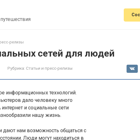
Сос
 путешествия
пресс-релизы
иальных сетей для людей
Рубрика:
Статьи и пресс-релизы
е информационных технологий.
ьютеров дало человеку много
 интернет и социальные сети
азнообразили нашу жизнь.
и дают нам возможность общаться с
сстоянии. Люди могут находиться в