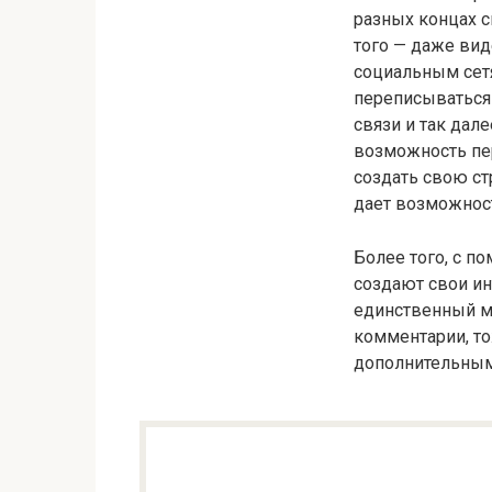
разных концах с
того — даже вид
социальным сет
переписываться 
связи и так дал
возможность пе
создать свою ст
дает возможност
Более того, с 
создают свои ин
единственный ме
комментарии, то
дополнительным