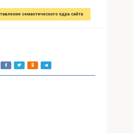
тавление семантического ядра сайта