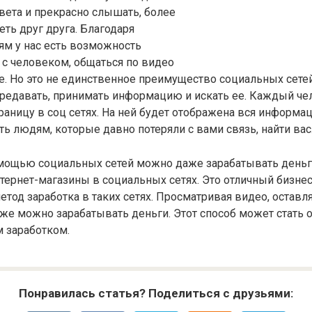
вета и прекрасно слышать, более
еть друг друга. Благодаря
ям у нас есть возможность
с человеком, общаться по видео
ее. Но это не единственное преимущество социальных сете
редавать, принимать информацию и искать ее. Каждый ч
раницу в соц сетях. На ней будет отображена вся информаци
ь людям, которые давно потеряли с вами связь, найти вас
помощью социальных сетей можно даже зарабатывать день
тернет-магазины в социальных сетях. Это отличный бизнес.
тод заработка в таких сетях. Просматривая видео, оставля
же можно зарабатывать деньги. Этот способ может стать
 заработком.
Понравилась статья? Поделиться с друзьями: