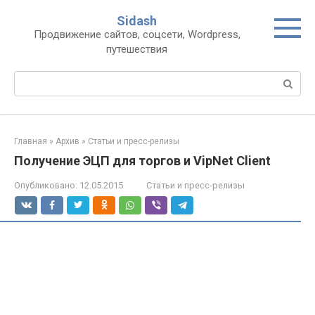
Перейти
Sidash
к
Продвижение сайтов, соцсети, Wordpress,
контенту
путешествия
Поиск:
Главная
»
Архив
»
Статьи и пресс-релизы
Получение ЭЦП для торгов и VipNet Client
Опубликовано:
12.05.2015
Статьи и пресс-релизы