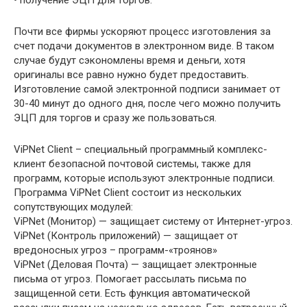
• получение ЭЦП для торгов.
Почти все фирмы ускоряют процесс изготовления за
счет подачи документов в электронном виде. В таком
случае будут сэкономлены время и деньги, хотя
оригиналы все равно нужно будет предоставить.
Изготовление самой электронной подписи занимает от
30-40 минут до одного дня, после чего можно получить
ЭЦП для торгов и сразу же пользоваться.
ViPNet Client – специальный программный комплекс-
клиент безопасной почтовой системы, также для
программ, которые используют электронные подписи.
Программа ViPNet Client состоит из нескольких
сопутствующих модулей:
ViPNet (Монитор) — защищает систему от Интернет-угроз.
ViPNet (Контроль приложений) — защищает от
вредоносных угроз – программ-«троянов»
ViPNet (Деловая Почта) — защищает электронные
письма от угроз. Помогает рассылать письма по
защищенной сети. Есть функция автоматической