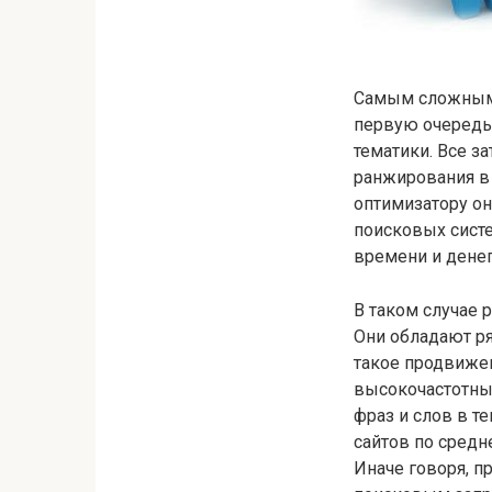
Самым сложным 
первую очередь
тематики. Все з
ранжирования в
оптимизатору он
поисковых систе
времени и денег
В таком случае 
Они обладают ря
такое продвижен
высокочастотны
фраз и слов в те
сайтов по средн
Иначе говоря, п