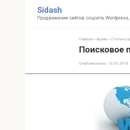
Перейти
Sidash
к
контенту
Продвижение сайтов, соцсети, Wordpress,
Главная
»
Архив
»
Статьи и 
Поисковое 
Опубликовано:
15.03.2014