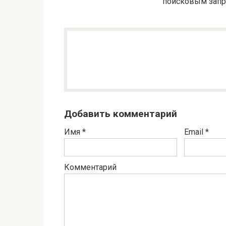
поисковым запр
Добавить комментарий
Имя
*
Email
*
Комментарий