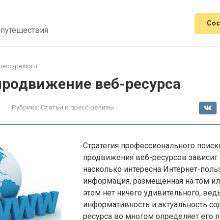
Сос
 путешествия
пресс-релизы
продвижение веб-ресурса
Рубрика:
Статьи и пресс-релизы
Стратегия профессионального поиск
продвижения веб-ресурсов зависит о
насколько интересна Интернет-поль
информация, размещенная на том или
этом нет ничего удивительного, вед
информативность и актуальность с
ресурса во многом определяет его п