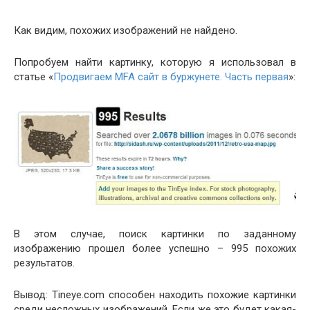
Как видим, похожих изображений не найдено.
Попробуем найти картинку, которую я использовал в
статье «
Продвигаем MFA сайт в буржунете. Часть первая
»:
В этом случае, поиск картинки по заданному
изображению прошел более успешно – 995 похожих
результатов.
Вывод: Tineye.com способен находить похожие картинки
среди несложных изображений. Если же это будет какая-