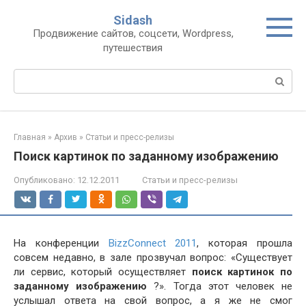
Перейти
Sidash
к
Продвижение сайтов, соцсети, Wordpress,
контенту
путешествия
Поиск:
Главная
»
Архив
»
Статьи и пресс-релизы
Поиск картинок по заданному изображению
Опубликовано:
12.12.2011
Статьи и пресс-релизы
На конференции
BizzConnect 2011
, которая прошла
совсем недавно, в зале прозвучал вопрос: «Существует
ли сервис, который осуществляет
поиск картинок по
заданному изображению
?». Тогда этот человек не
услышал ответа на свой вопрос, а я же не смог