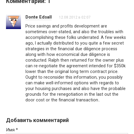
Комментарии: 1
Donte Edsall
12.08.2012 в 02:07
Price savings and profits development are
sometimes over-stated, and also the troubles with
accomplishing these folks underrated. A few weeks
ago, I actually distributed to you quite a few secret
strategies in the financial due diligence process
along with how economical due diligence is
conducted. Ralph then returned for the owner plus
can re-negotiate the agreement intended for $350k
lower than the original long term contract price.
Ought to reconsider this information, you possibly
can make well-informed options with regards to
your housing purchases and also have the probable
grounds for the renegotiation in the last out the
door cost or the financial transaction..
Добавить комментарий
Имя
*