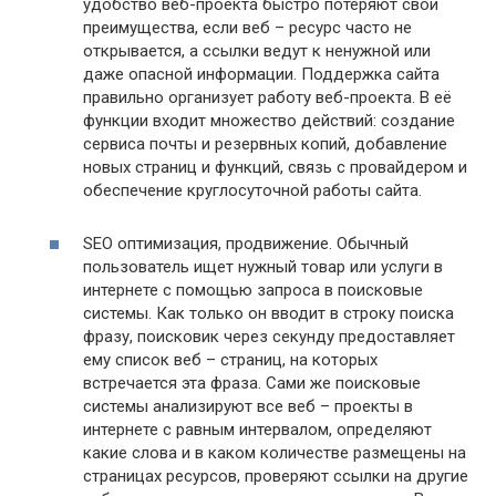
удобство веб-проекта быстро потеряют свои
преимущества, если веб – ресурс часто не
открывается, а ссылки ведут к ненужной или
даже опасной информации. Поддержка сайта
правильно организует работу веб-проекта. В её
функции входит множество действий: создание
сервиса почты и резервных копий, добавление
новых страниц и функций, связь с провайдером и
обеспечение круглосуточной работы сайта.
SEO оптимизация, продвижение. Обычный
пользователь ищет нужный товар или услуги в
интернете с помощью запроса в поисковые
системы. Как только он вводит в строку поиска
фразу, поисковик через секунду предоставляет
ему список веб – страниц, на которых
встречается эта фраза. Сами же поисковые
системы анализируют все веб – проекты в
интернете с равным интервалом, определяют
какие слова и в каком количестве размещены на
страницах ресурсов, проверяют ссылки на другие