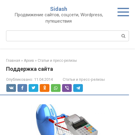
Перейти
Sidash
к
Продвижение сайтов, соцсети, Wordpress,
контенту
путешествия
Поиск:
Главная
»
Архив
»
Статьи и пресс-релизы
Поддержка сайта
Опубликовано:
11.04.2014
Статьи и пресс-релизы