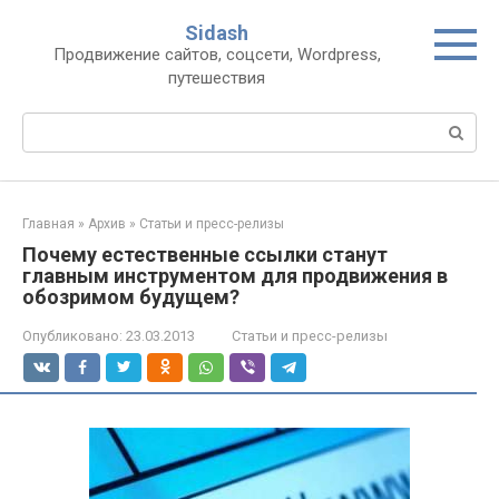
Перейти
Sidash
к
Продвижение сайтов, соцсети, Wordpress,
контенту
путешествия
Поиск:
Главная
»
Архив
»
Статьи и пресс-релизы
Почему естественные ссылки станут
главным инструментом для продвижения в
обозримом будущем?
Опубликовано:
23.03.2013
Статьи и пресс-релизы