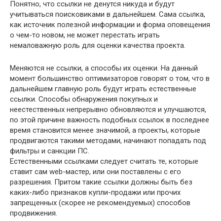
Понятно, что ссылки не денутся никуда и будут
учитываться поисковиками в дальнейшем. Сама ссылка,
как источник полезной информации и форма оповещения
о чем-то новом, не может перестать играть
немаловажную роль для оценки качества проекта.
Меняются не ссылки, а способы их оценки. На данный
момент большинство оптимизаторов говорят о том, что в
дальнейшем главную роль будут играть естественные
ссылки. Способы обнаружения покупных и
неестественных непрерывно обновляются и улучшаются,
по этой причине важность подобных ссылок в последнее
время становится менее значимой, а проекты, которые
продвигаются такими методами, начинают попадать под
фильтры и санкции ПС.
Естественными ссылками следует считать те, которые
ставит сам web-мастер, или они поставлены с его
разрешения. Притом такие ссылки должны быть без
каких-либо признаков купли-продажи или прочих
запрещенных (скорее не рекомендуемых) способов
продвижения.