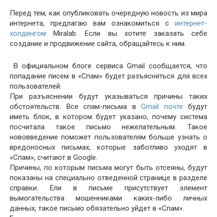
Перед тем, как опубликовать очередную новость из мира
интернета, предлагаю вам ознакомиться с
интернет-
холдингом
Miralab. Если вы хотите заказать себе
создание и продвижение сайта, обращайтесь к ним.
В официальном блоге сервиса Gmail сообщается, что
попадание писем в «Спам» будет разъясняться для всех
пользователей.
При разъяснении будут указываться причины таких
обстоятельств. Все спам-письма в
Gmail почте
будут
иметь блок, в котором будет указано, почему система
посчитала такое письмо нежелательным. Такое
нововведение поможет пользователям больше узнать о
вредоносных письмах, которые заботливо уходят в
«Спам», считают в Google.
Причины, по которым письма могут быть отсеяны, будут
показаны на специально отведенной странице в разделе
справки. Ели в письме присутствует элемент
вымогательства мошенниками каких-либо личных
данных, такое письмо обязательно уйдет в «Спам».