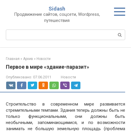
Перейти
Sidash
к
Продвижение сайтов, соцсети, Wordpress,
контенту
путешествия
Поиск:
Главная
»
Архив
»
Новости
Первое в мире «здание-паразит»
Опубликовано:
07.06.2011
Новости
Строительство в современном мире развивается
стремительными темпами. Здания теперь должны быть не
только функциональными, они должны быть
необычными, запоминающимися, и по возможности
занимать не большую земельную площадь (проблема