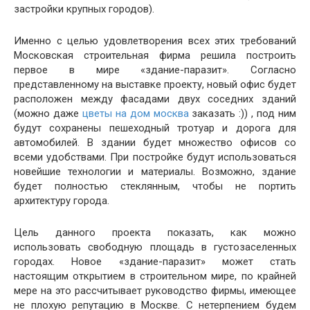
застройки крупных городов).
Именно с целью удовлетворения всех этих требований
Московская строительная фирма решила построить
первое в мире «здание-паразит». Согласно
представленному на выставке проекту, новый офис будет
расположен между фасадами двух соседних зданий
(можно даже
цветы на дом москва
заказать :)) , под ним
будут сохранены пешеходный тротуар и дорога для
автомобилей. В здании будет множество офисов со
всеми удобствами. При постройке будут использоваться
новейшие технологии и материалы. Возможно, здание
будет полностью стеклянным, чтобы не портить
архитектуру города.
Цель данного проекта показать, как можно
использовать свободную площадь в густозаселенных
городах. Новое «здание-паразит» может стать
настоящим открытием в строительном мире, по крайней
мере на это рассчитывает руководство фирмы, имеющее
не плохую репутацию в Москве. С нетерпением будем