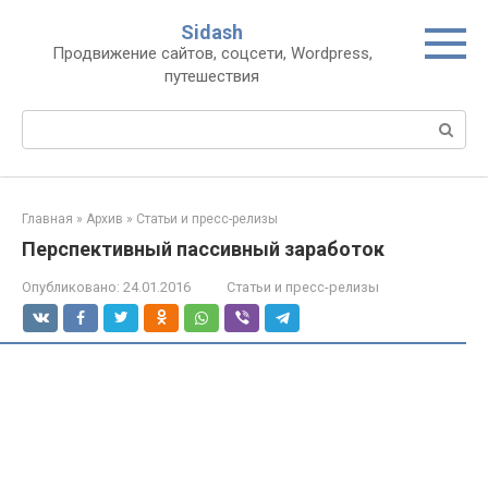
Перейти
Sidash
к
Продвижение сайтов, соцсети, Wordpress,
контенту
путешествия
Поиск:
Главная
»
Архив
»
Статьи и пресс-релизы
Перспективный пассивный заработок
Опубликовано:
24.01.2016
Статьи и пресс-релизы