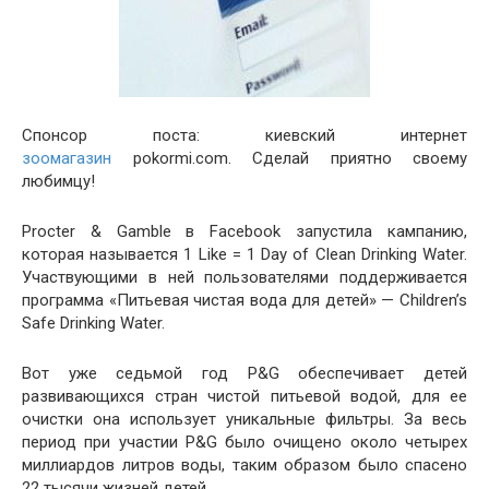
Спонсор поста: киевский интернет
зоомагазин
pokormi.com. Сделай приятно своему
любимцу!
Procter & Gamble в Facebook запустила кампанию,
которая называется 1 Like = 1 Day of Clean Drinking Water.
Участвующими в ней пользователями поддерживается
программа «Питьевая чистая вода для детей» — Children’s
Safe Drinking Water.
Вот уже седьмой год P&G обеспечивает детей
развивающихся стран чистой питьевой водой, для ее
очистки она использует уникальные фильтры. За весь
период при участии P&G было очищено около четырех
миллиардов литров воды, таким образом было спасено
22 тысячи жизней детей.