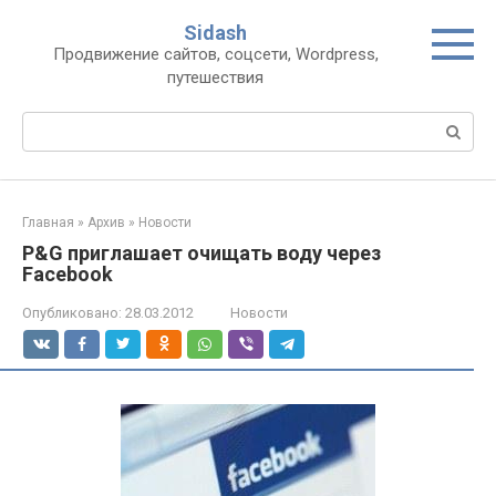
Перейти
Sidash
к
Продвижение сайтов, соцсети, Wordpress,
контенту
путешествия
Поиск:
Главная
»
Архив
»
Новости
P&G приглашает очищать воду через
Facebook
Опубликовано:
28.03.2012
Новости