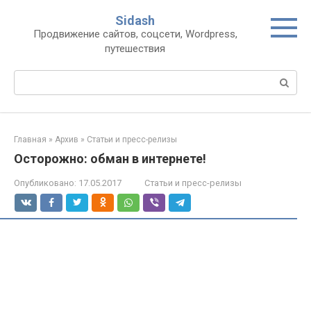
Перейти
Sidash
к
Продвижение сайтов, соцсети, Wordpress,
контенту
путешествия
Поиск:
Главная
»
Архив
»
Статьи и пресс-релизы
Осторожно: обман в интернете!
Опубликовано:
17.05.2017
Статьи и пресс-релизы