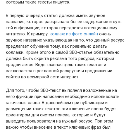
которым такие тексты пишутся.
В первую очередь статья должна иметь звучное
название, которое раскрывало бы ее содержание и суть
той информации, которая передается потенциальному
читателю. К примеру,
коллаж из фото онлайн
очень
звучное название указывающая на то, что данный ресурс
предлагает обучение тому, как правильно делать
коллажи. Кроме этого в самой SEO-статье обязательно
должна быть скрыта реклама того ресурса, который
продвигается. Ведь главная цель таких текстов и
заключается в рекламной раскрутки и продвижении
сайтов во всемирной сети интернет.
Для того, чтобы SEO-текст выполнял возложенные на
него функции при написании необходимо использовать
ключевые слова. В дальнейшем при публикации и
размещении таких текстов эти ключевые слова будут
ориентиром для систем поиска, которые и будут
выводить пользователя на нужный ресурс. При этом
важно чтобы внесение в текст ключевых фраз был