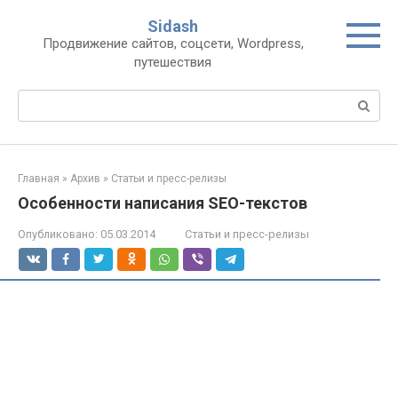
Перейти
Sidash
к
Продвижение сайтов, соцсети, Wordpress,
контенту
путешествия
Поиск:
Главная
»
Архив
»
Статьи и пресс-релизы
Особенности написания SEO-текстов
Опубликовано:
05.03.2014
Статьи и пресс-релизы