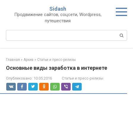
Перейти
Sidash
к
Продвижение сайтов, соцсети, Wordpress,
контенту
путешествия
Поиск:
Главная
»
Архив
»
Статьи и пресс-релизы
Основные виды заработка в интернете
Опубликовано:
10.05.2016
Статьи и пресс-релизы