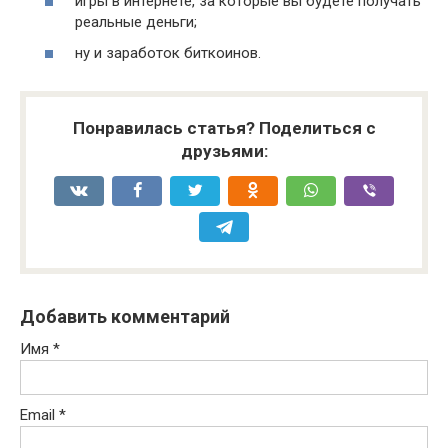
игры в интернете, за которые вы будете получать
реальные деньги;
ну и заработок биткоинов.
Понравилась статья? Поделиться с
друзьями:
Добавить комментарий
Имя
*
Email
*