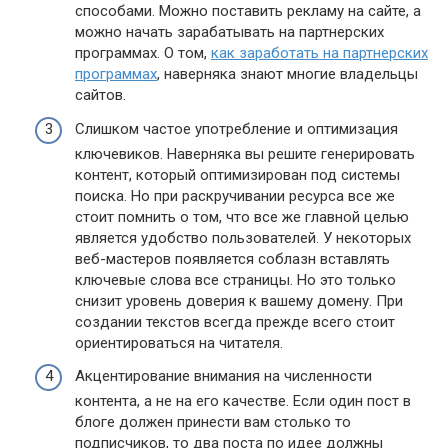
способами. Можно поставить рекламу на сайте, а
можно начать зарабатывать на партнерских
программах. О том,
как заработать на партнерских
программах
, наверняка знают многие владельцы
сайтов.
Слишком частое употребление и оптимизация
ключевиков. Наверняка вы решите генерировать
контент, который оптимизирован под системы
поиска. Но при раскручивании ресурса все же
стоит помнить о том, что все же главной целью
является удобство пользователей. У некоторых
веб-мастеров появляется соблазн вставлять
ключевые слова все страницы. Но это только
снизит уровень доверия к вашему домену. При
создании текстов всегда прежде всего стоит
ориентироваться на читателя.
Акцентирование внимания на численности
контента, а не на его качестве. Если один пост в
блоге должен принести вам столько то
подписчиков, то два поста по идее должны