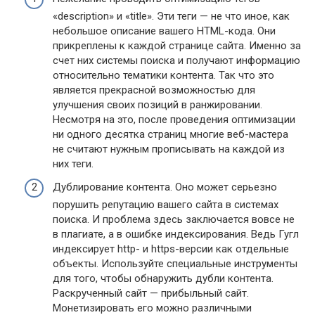
«description» и «title». Эти теги — не что иное, как
небольшое описание вашего HTML-кода. Они
прикреплены к каждой странице сайта. Именно за
счет них системы поиска и получают информацию
относительно тематики контента. Так что это
является прекрасной возможностью для
улучшения своих позиций в ранжировании.
Несмотря на это, после проведения оптимизации
ни одного десятка страниц многие веб-мастера
не считают нужным прописывать на каждой из
них теги.
Дублирование контента. Оно может серьезно
порушить репутацию вашего сайта в системах
поиска. И проблема здесь заключается вовсе не
в плагиате, а в ошибке индексирования. Ведь Гугл
индексирует http- и https-версии как отдельные
объекты. Используйте специальные инструменты
для того, чтобы обнаружить дубли контента.
Раскрученный сайт — прибыльный сайт.
Монетизировать его можно различными