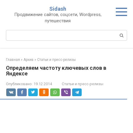
Перейти
Sidash
к
Продвижение сайтов, соцсети, Wordpress,
контенту
путешествия
Поиск:
Главная
»
Архив
»
Статьи и пресс-релизы
Определяем частоту ключевых слов в
Яндексе
Опубликовано:
19.12.2014
Статьи и пресс-релизы