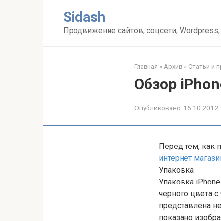
Перейти
Sidash
к
контенту
Продвижение сайтов, соцсети, Wordpress,
Главная
»
Архив
»
Статьи и 
Обзор iPhon
Опубликовано:
16.10.2012
Перед тем, как 
интернет магази
Упаковка
Упаковка iPhone
черного цвета с
представлена не
показано изобра