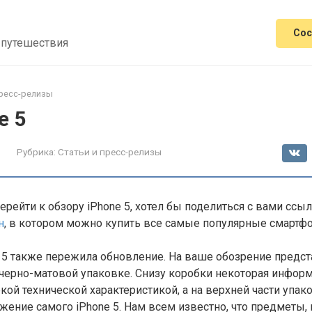
Сос
 путешествия
пресс-релизы
e 5
Рубрика:
Статьи и пресс-релизы
перейти к обзору iPhone 5, хотел бы поделиться с вами ссы
н
, в котором можно купить все самые популярные смартф
 5 также пережила обновление. На ваше обозрение предст
 черно-матовой упаковке. Снизу коробки некоторая информ
кой технической характеристикой, а на верхней части упак
жение самого iPhone 5. Нам всем известно, что предметы,