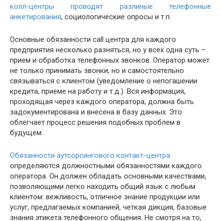
колл-центры проводят разлиные телефонные
анкетирования
, социологические опросы и т.п.
Основные обязанности call центра для каждого
предприятия несколько разняться, но у всех одна суть –
прием и обработка телефонных звонков. Оператор может
не только принимать звонки, но и самостоятельно
связываться с клиентом (уведомление о непогашении
кредита, приеме на работу и т.д.). Вся информация,
проходящая через каждого оператора, должна быть
задокументирована и внесена в базу данных. Это
облегчает процесс решения подобных проблем в
будущем.
Обязанности аутсорсингового контакт-центра
определяются должностными обязанностями каждого
оператора. Он должен обладать основными качествами,
позволяющими легко находить общий язык с любым
клиентом: вежливость, отличное знание продукции или
услуг, предлагаемых компанией, четкая дикция, базовые
знания этикета телефонного общения. Не смотря на то,