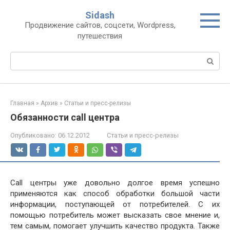
Перейти
Sidash
к
Продвижение сайтов, соцсети, Wordpress,
контенту
путешествия
Поиск:
Главная
»
Архив
»
Статьи и пресс-релизы
Обязанности call центра
Опубликовано:
06.12.2012
Статьи и пресс-релизы
Call центры уже довольно долгое время успешно
применяются как способ обработки большой части
информации, поступающей от потребителей. С их
помощью потребитель может высказать свое мнение и,
тем самым, помогает улучшить качество продукта. Также