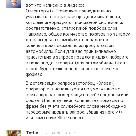
вот что написано в яндексе:
Оператор «+». Позволяет принудительно
учитывать в статистике предлоги или союзы,
которые игнорируются поисковой системой и,
соответственно, статистикой подбора слов.
Например, общее количество показов по запросу
«товары для автомобиля» совпадает с
количеством показов по запросу «товары
автомобиля». Если для вас принципиально
присутствие в запросе предлога «для», наберите
в поле ввода: «товары +для автомобиля». Стоп-
слово будет включено в запрос во всех его
формах.
В детализации запроса (столбец «Слова»)
оператор «+» используется по умолчанию во
всех запросах, содержащих в себе предлоги или
союзы. Для получения количества показов по
фразе без учета служебного слова необходимо
переформулировать запрос, убрав из него «+»
или само служебное слово.
Tettie
20.09.2011 в 18:40