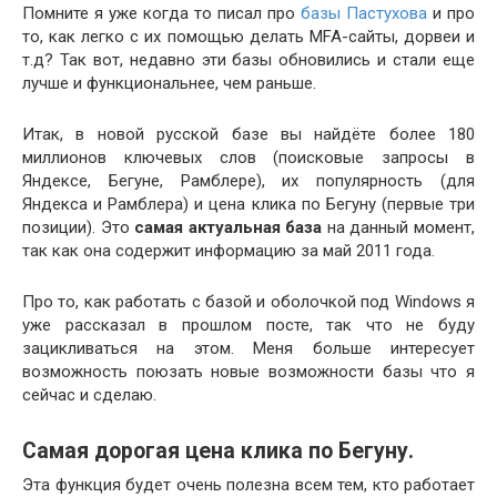
Помните я уже когда то писал про
базы Пастухова
и про
то, как легко с их помощью делать MFA-сайты, дорвеи и
т.д? Так вот, недавно эти базы обновились и стали еще
лучше и функциональнее, чем раньше.
Итак, в новой русской базе вы найдёте более 180
миллионов ключевых слов (поисковые запросы в
Яндексе, Бегуне, Рамблере), их популярность (для
Яндекса и Рамблера) и цена клика по Бегуну (первые три
позиции). Это
самая актуальная база
на данный момент,
так как она содержит информацию за май 2011 года.
Про то, как работать с базой и оболочкой под Windows я
уже рассказал в прошлом посте, так что не буду
зацикливаться на этом. Меня больше интересует
возможность поюзать новые возможности базы что я
сейчас и сделаю.
Самая дорогая цена клика по Бегуну.
Эта функция будет очень полезна всем тем, кто работает