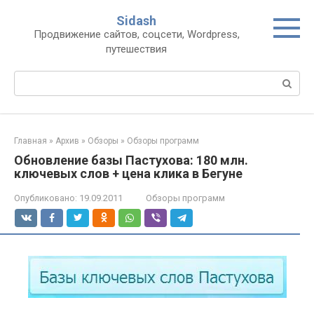
Перейти
Sidash
к
Продвижение сайтов, соцсети, Wordpress,
контенту
путешествия
Поиск:
Главная
»
Архив
»
Обзоры
»
Обзоры программ
Обновление базы Пастухова: 180 млн.
ключевых слов + цена клика в Бегуне
Опубликовано:
19.09.2011
Обзоры программ