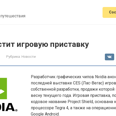
Сос
 путешествия
стит игровую приставку
Рубрика:
Новости
Разработчик графических чипов Nvidia ано
последней выставке CES (Лас-Вегас) игро
собственной разработки, продажи которой
весну текущего года. Игровая приставка, 
кодовое название Project Shield, основана
процессоре Tegra 4, а также на операционн
Google Android.