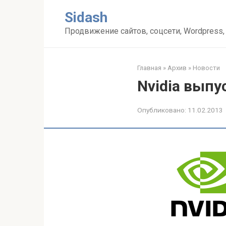
Перейти
Sidash
к
контенту
Продвижение сайтов, соцсети, Wordpress,
Главная
»
Архив
»
Новости
Nvidia выпу
Опубликовано:
11.02.2013