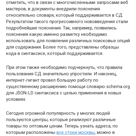
отметить, что в связи с многочисленными запросами веб
мастеров, в документы внедрили пояснения
относительно словаря, который поддерживается в СД.
Результатом такого прогрессивного нововведения стали
подробнейшие пояснения. Так, например, появились
пояснения какую именно разметку необходимо
использовать для появления различных поисковых опций
для содержания. Более того, представлены образцы
кода в синтаксисе, который поддерживается.
При этом также необходимо подчеркнуть, что правила
пользования СД значительно упростили. И наконец,
интернет-гигант провел большую работу по
существенному расширению помощи словарю schema.org
для JSON-LD синтаксиса с целью применения в новых
условиях.
Сегодня огромной популярность у многих людей
пользуются центры, которые реализуют различные
товары по оптовым ценам. Теперь узнать адреса, по
которым расположены
все стоки москвы
, можно в