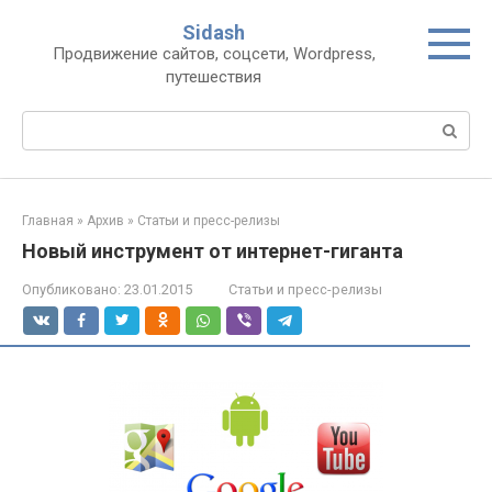
Перейти
Sidash
к
Продвижение сайтов, соцсети, Wordpress,
контенту
путешествия
Поиск:
Главная
»
Архив
»
Статьи и пресс-релизы
Новый инструмент от интернет-гиганта
Опубликовано:
23.01.2015
Статьи и пресс-релизы