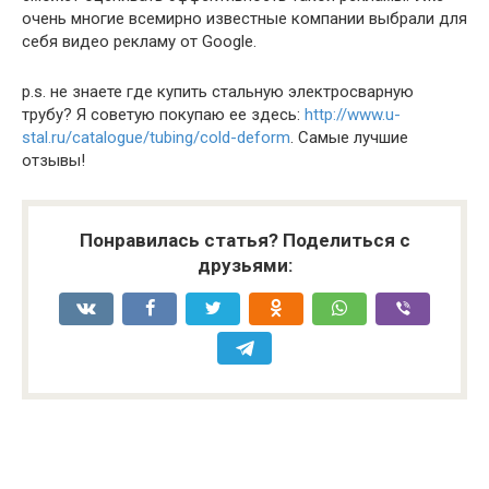
очень многие всемирно известные компании выбрали для
себя видео рекламу от Google.
p.s. не знаете где купить стальную электросварную
трубу? Я советую покупаю ее здесь:
http://www.u-
stal.ru/catalogue/tubing/cold-deform
. Самые лучшие
отзывы!
Понравилась статья? Поделиться с
друзьями: