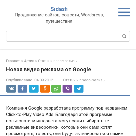
Перейти
Sidash
к
Продвижение сайтов, соцсети, Wordpress,
контенту
путешествия
Поиск:
Главная
»
Архив
»
Статьи и пресс-релизы
Новая видео реклама от Google
Опубликовано:
04.09.2012
Статьи и пресс-релизы
Компания Google разработала программу под названием
Click-to-Play Video Ads. Благодаря этой программе
пользователи интернета могут сами выбирать те
рекламные видеоролики, которые они сами хотят
просмотреть, то есть, они будут активироваться самим