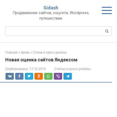
Перейти
Sidash
к
Продвижение сайтов, соцсети, Wordpress,
контенту
путешествия
Поиск:
Главная
»
Архив
»
Статьи и пресс-релизы
Новая оценка сайтов Яндексом
Опубликовано:
17.12.2015
Статьи и пресс-релизы