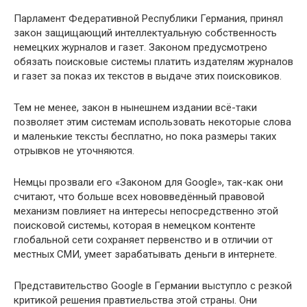
Парламент Федеративной Республики Германия, принял
закон защищающий интеллектуальную собственность
немецких журналов и газет. Законом предусмотрено
обязать поисковые системы платить издателям журналов
и газет за показ их текстов в выдаче этих поисковиков.
Тем не менее, закон в нынешнем издании всё-таки
позволяет этим системам использовать некоторые слова
и маленькие тексты бесплатно, но пока размеры таких
отрывков не уточняются.
Немцы прозвали его «Законом для Google», так-как они
считают, что больше всех нововведённый правовой
механизм повлияет на интересы непосредственно этой
поисковой системы, которая в немецком контенте
глобальной сети сохраняет первенство и в отличии от
местных СМИ, умеет зарабатывать деньги в интернете.
Представительство Google в Германии выступло с резкой
критикой решения правтиельства этой страны. Они