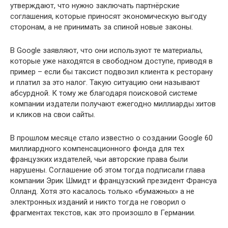
утверждают, что нужно заключать партнёрские
соглашения, которые приносят экономическую выгоду
сторонам, а не принимать за спиной новые законы.
В Google заявляют, что они используют те материалы,
которые уже находятся в свободном доступе, приводя в
пример – если бы таксист подвозил клиента к ресторану
и платил за это налог. Такую ситуацию они называют
абсурдной. К тому же благодаря поисковой системе
компании издатели получают ежегодно миллиарды хитов
и кликов на свои сайты.
В прошлом месяце стало известно о создании Google 60
миллиардного компенсационного фонда для тех
французких издателей, чьи авторские права были
нарушены. Соглашение об этом тогда подписали глава
компании Эрик Шмидт и французский президент Франсуа
Олланд. Хотя это касалось только «бумажных» а не
электронных изданий и никто тогда не говорил о
фрагментах текстов, как это произошло в Германии.