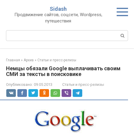
Перейти
Sidash
к
Продвижение сайтов, соцсети, Wordpress,
контенту
путешествия
Поиск:
Главная
»
Архив
»
Статьи и пресс-релизы
Немцы обязали Google выплачивать своим
СМИ за тексты в поисковике
Опубликовано:
09.05.2013
Статьи и пресс-релизы