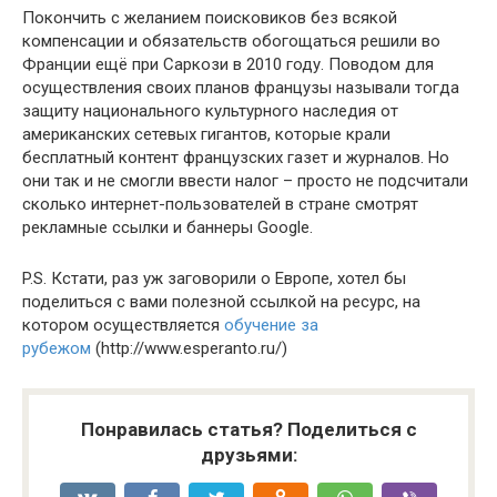
Покончить с желанием поисковиков без всякой
компенсации и обязательств обогощаться решили во
Франции ещё при Саркози в 2010 году. Поводом для
осуществления своих планов французы называли тогда
защиту национального культурного наследия от
американских сетевых гигантов, которые крали
бесплатный контент французских газет и журналов. Но
они так и не смогли ввести налог – просто не подсчитали
сколько интернет-пользователей в стране смотрят
рекламные ссылки и баннеры Google.
P.S. Кстати, раз уж заговорили о Европе, хотел бы
поделиться с вами полезной ссылкой на ресурс, на
котором осуществляется
обучение за
рубежом
(http://www.esperanto.ru/)
Понравилась статья? Поделиться с
друзьями: