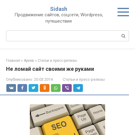
Перейти
Sidash
к
Продвижение сайтов, соцсети, Wordpress,
контенту
путешествия
Поиск:
Главная
»
Архив
»
Статьи и пресс-релизы
Не ломай сайт своими же руками
Опубликовано:
20.03.2014
Статьи и пресс-релизы