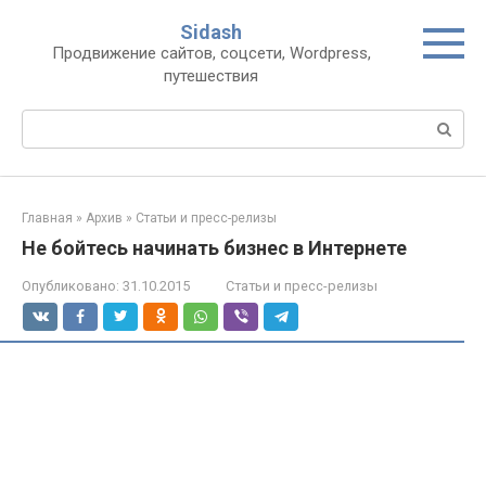
Перейти
Sidash
к
Продвижение сайтов, соцсети, Wordpress,
контенту
путешествия
Поиск:
Главная
»
Архив
»
Статьи и пресс-релизы
Не бойтесь начинать бизнес в Интернете
Опубликовано:
31.10.2015
Статьи и пресс-релизы