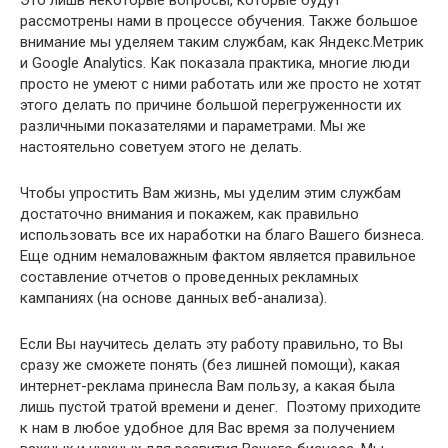
Это лишь некоторые вопросы, которые будут
рассмотрены нами в процессе обучения. Также большое
внимание мы уделяем таким службам, как Яндекс.Метрик
и Google Analytics. Как показала практика, многие люди
просто не умеют с ними работать или же просто не хотят
этого делать по причине большой перегруженности их
различными показателями и параметрами. Мы же
настоятельно советуем этого не делать.
Чтобы упростить Вам жизнь, мы уделим этим службам
достаточно внимания и покажем, как правильно
использовать все их наработки на благо Вашего бизнеса.
Еще одним немаловажным фактом является правильное
составление отчетов о проведенных рекламных
кампаниях (на основе данных веб-анализа).
Если Вы научитесь делать эту работу правильно, то Вы
сразу же сможете понять (без лишней помощи), какая
интернет-реклама принесла Вам пользу, а какая была
лишь пустой тратой времени и денег. Поэтому приходите
к нам в любое удобное для Вас время за получением