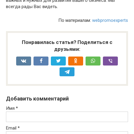
важных и нужных для развития Вашего бизнеса. Мы
всегда рады Вас видеть.
По материалам:
webpromoexperts
Понравилась статья? Поделиться с
друзьями:
Добавить комментарий
Имя
*
Email
*