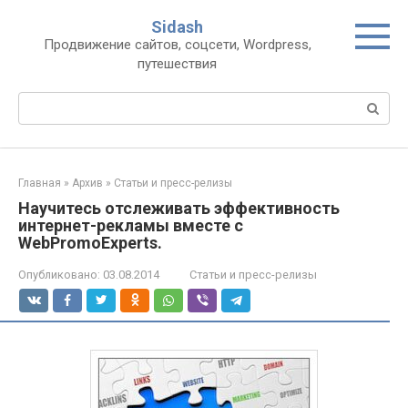
Перейти
Sidash
к
Продвижение сайтов, соцсети, Wordpress,
контенту
путешествия
Поиск:
Главная
»
Архив
»
Статьи и пресс-релизы
Научитесь отслеживать эффективность
интернет-рекламы вместе с
WebPromoExperts.
Опубликовано:
03.08.2014
Статьи и пресс-релизы