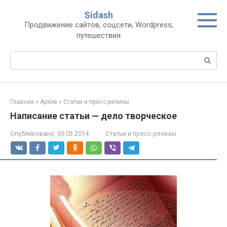
Перейти
Sidash
к
Продвижение сайтов, соцсети, Wordpress,
контенту
путешествия
Поиск:
Главная
»
Архив
»
Статьи и пресс-релизы
Написание статьи — дело творческое
Опубликовано:
05.03.2014
Статьи и пресс-релизы