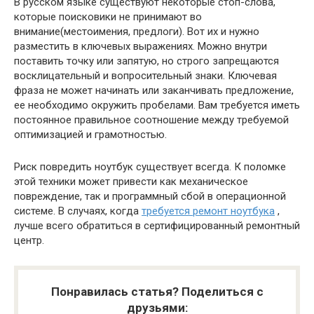
В русском языке существуют некоторые стоп-слова,
которые поисковики не принимают во
внимание(местоимения, предлоги). Вот их и нужно
разместить в ключевых выражениях. Можно внутри
поставить точку или запятую, но строго запрещаются
восклицательный и вопросительный знаки. Ключевая
фраза не может начинать или заканчивать предложение,
ее необходимо окружить пробелами. Вам требуется иметь
постоянное правильное соотношение между требуемой
оптимизацией и грамотностью.
Риск повредить ноутбук существует всегда. К поломке
этой техники может привести как механическое
повреждение, так и программный сбой в операционной
системе. В случаях, когда
требуется ремонт ноутбука
,
лучше всего обратиться в сертифицированный ремонтный
центр.
Понравилась статья? Поделиться с
друзьями: