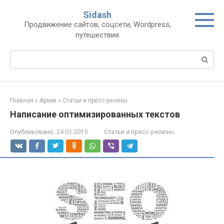
Перейти
Sidash
к
Продвижение сайтов, соцсети, Wordpress,
контенту
путешествия
Поиск:
Главная
»
Архив
»
Статьи и пресс-релизы
Написание оптимизированных текстов
Опубликовано:
24.01.2015
Статьи и пресс-релизы