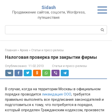
Перейти
Sidash
к
Продвижение сайтов, соцсети, Wordpress,
контенту
путешествия
Поиск:
Главная
»
Архив
»
Статьи и пресс-релизы
Налоговая проверка при закрытии фирмы
Опубликовано:
11.02.2013
Статьи и пресс-релизы
В случае, когда на территории Москвы в официальном
порядке проводится
ликвидация ООО
, требуется
правильно выполнять все предписания законодателей и
подготовиться к тому, что потребуется в порядке,
который определен Гражданским кодексом, произвести