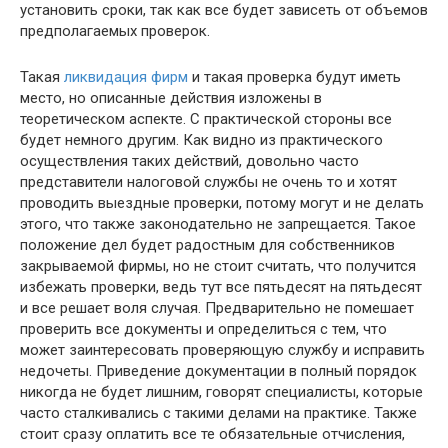
установить сроки, так как все будет зависеть от объемов
предполагаемых проверок.
Такая
ликвидация фирм
и такая проверка будут иметь
место, но описанные действия изложены в
теоретическом аспекте. С практической стороны все
будет немного другим. Как видно из практического
осуществления таких действий, довольно часто
представители налоговой службы не очень то и хотят
проводить выездные проверки, потому могут и не делать
этого, что также законодательно не запрещается. Такое
положение дел будет радостным для собственников
закрываемой фирмы, но не стоит считать, что получится
избежать проверки, ведь тут все пятьдесят на пятьдесят
и все решает воля случая. Предварительно не помешает
проверить все документы и определиться с тем, что
может заинтересовать проверяющую службу и исправить
недочеты. Приведение документации в полный порядок
никогда не будет лишним, говорят специалисты, которые
часто сталкивались с такими делами на практике. Также
стоит сразу оплатить все те обязательные отчисления,