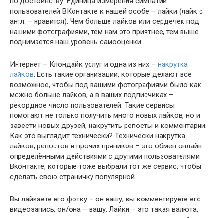
по достоинству. Единица измерения симпатий
пользователей ВКонтакте к нашей особе – лайки (лайк с
англ. – нравится). Чем больше лайков или сердечек под
нашими фотографиями, тем нам это приятнее, тем выше
поднимается наш уровень самооценки.
Интернет – Клондайк услуг и одна из них –
накрутка
лайков
. Есть такие организации, которые делают всё
возможное, чтобы под вашими фотографиями было как
можно больше лайков, а в ваших подписчиках –
рекордное число пользователей. Такие сервисы
помогают не только получить много новых лайков, но и
завести новых друзей, накрутить репосты и комментарии.
Как это выглядит технически? Технически накрутка
лайков, репостов и прочих пряников – это обмен онлайн
определёнными действиями с другими пользователями
Вконтакте, которые тоже выбрали тот же сервис, чтобы
сделать свою страничку популярной.
Вы лайкаете его фотку – он вашу, вы комментируете его
видеозапись, он/она – вашу. Лайки – это такая валюта,