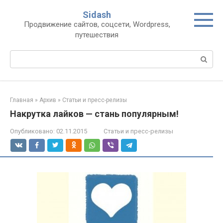
Перейти
Sidash
к
Продвижение сайтов, соцсети, Wordpress,
контенту
путешествия
Поиск:
Главная
»
Архив
»
Статьи и пресс-релизы
Накрутка лайков — стань популярным!
Опубликовано:
02.11.2015
Статьи и пресс-релизы