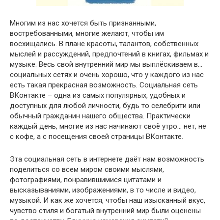
Многим из нас хочется быть признанными,
востребованными, многие желают, чтобы им
восхищались. В плане красоты, талантов, собственных
мыслей и рассуждений, предпочтений в книгах, фильмах и
музыке. Весь свой внутренний мир мы выплёскиваем в…
социальных сетях и очень хорошо, что у каждого из нас
есть такая прекрасная возможность. Социальная сеть
ВКонтакте – одна из самых популярных, удобных и
доступных для любой личности, будь то селебрити или
обычный гражданин нашего общества. Практически
каждый день, многие из нас начинают своё утро… нет, не
с кофе, а с посещения своей страницы ВКонтакте.
Эта социальная сеть в интернете даёт нам возможность
поделиться со всем миром своими мыслями,
фотографиями, понравившимися цитатами и
высказываниями, изображениями, в то числе и видео,
музыкой. И как же хочется, чтобы наш изысканный вкус,
чувство стиля и богатый внутренний мир были оценены