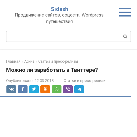
Перейти
Sidash
к
Продвижение сайтов, соцсети, Wordpress,
контенту
путешествия
Поиск:
Главная
»
Архив
»
Статьи и пресс-релизы
Можно ли заработать в Твиттере?
Опубликовано:
12.03.2018
Статьи и пресс-релизы