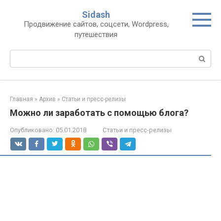
Перейти
Sidash
к
Продвижение сайтов, соцсети, Wordpress,
контенту
путешествия
Поиск:
Главная
»
Архив
»
Статьи и пресс-релизы
Можно ли заработать с помощью блога?
Опубликовано:
05.01.2018
Статьи и пресс-релизы