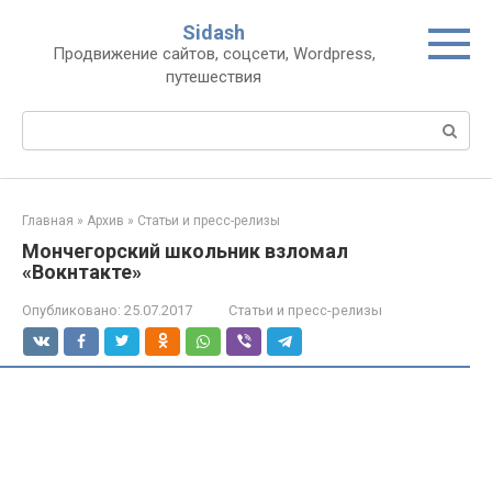
Перейти
Sidash
к
Продвижение сайтов, соцсети, Wordpress,
контенту
путешествия
Поиск:
Главная
»
Архив
»
Статьи и пресс-релизы
Мончегорский школьник взломал
«Вокнтакте»
Опубликовано:
25.07.2017
Статьи и пресс-релизы