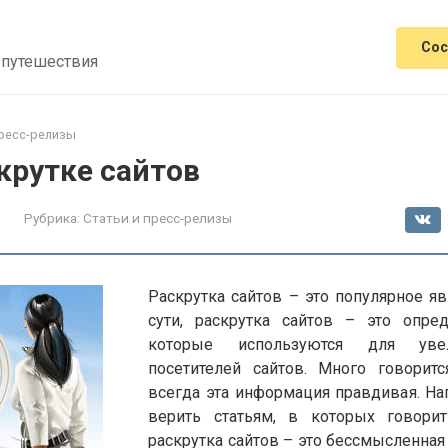
Сос
 путешествия
пресс-релизы
крутке сайтов
Рубрика:
Статьи и пресс-релизы
Раскрутка сайтов – это популярное я
сути, раскрутка сайтов – это опре
которые используются для уве
посетителей сайтов. Много говорит
всегда эта информация правдивая. На
верить статьям, в которых говорит
раскрутка сайтов – это бессмысленная