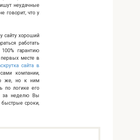
пишут неудачные
не говорит, что у
у сайту хороший
раться работать
 100% гарантию
а первых месте в
аскрутка сайта в
сами компании,
о же, но к ним
ь по логике его
то за неделю Вы
и быстрые сроки,