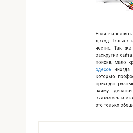
Если выполнять
доход. Только 
честно. Так ж
раскрутки сайта
поиске, мало к
одессе
иногда м
которые профе
приходят разны
займут десятки
окажетесь в «то
это только обещ