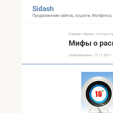
Перейти
Sidash
к
контенту
Продвижение сайтов, соцсети, Wordpress,
Главная
»
Архив
»
Статьи и 
Мифы о рас
Опубликовано:
17.11.2011