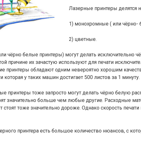
Лазерные принтеры делятся на
1) монохромные ( или чёрно- 
2) цветные.
ли чёрно белые принтеры) могут делать исключительно ч
этой причине их зачастую используют для печати исключит
кие принтеры обладают одним невероятно хорошим качеств
и которая у таких машин достигает 500 листов за 1 минуту.
е принтеры тоже запросто могут делать чёрно белую расп
тоят значительно больше чем любые другие. Расходные ма
т стоят тоже значительно дороже. Однако скорость печати
ерного принтера есть большое количество нюансов, с ко