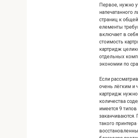
Первое, нужно у
напечатанного л
страниц к общей
елементы требу
включает в себя
стоимость картр
картридж целико
отдельных комп
экономии по сра
Если рассматрив
очень лёгким и 
картридж нужно 
количества соде
имеется 9 типов
заканчиваются. 
такого принтера
восстановленные