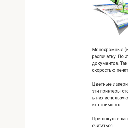
Монохромные (и
распечатку. По 
документов. Та
скоростью печат
Цветные лазерны
эти принтеры с
в них использую
их стоимость.
При покупке лаз
считаться.