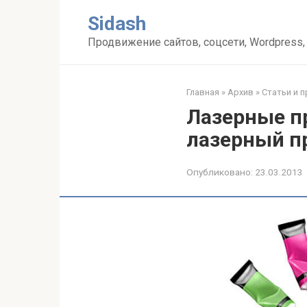
Перейти
Sidash
к
контенту
Продвижение сайтов, соцсети, Wordpress,
Главная
»
Архив
»
Статьи и 
Лазерные п
лазерный п
Опубликовано:
23.03.2013