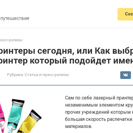
Сос
 путешествия
пресс-релизы
ринтеры сегодня, или Как выб
ринтер который подойдет име
Рубрика:
Статьи и пресс-релизы
Сам по себе лазерный принте
незаменимым элементом кру
прочих учреждений которым 
большая скорость распечатки
материалов.