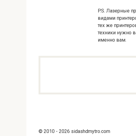
P.S. Лазерные 
видами принтеро
тех же принтеро
техники нужно в
именно вам.
© 2010 - 2026 sidashdmytro.com