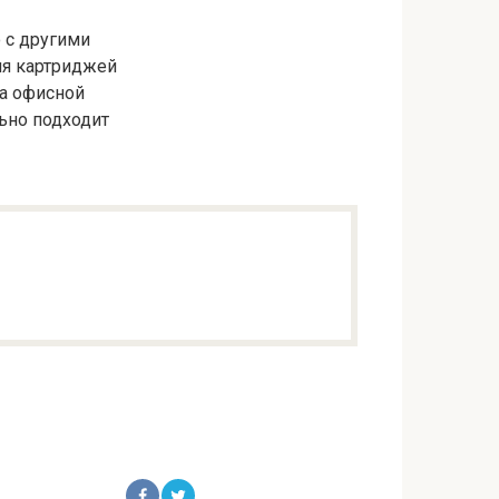
 с другими
ля картриджей
да офисной
ьно подходит