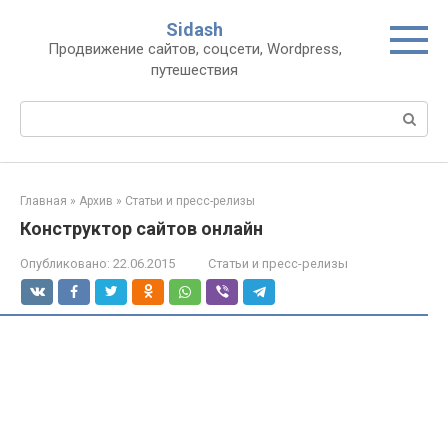
Перейти
Sidash
к
Продвижение сайтов, соцсети, Wordpress,
контенту
путешествия
Поиск:
Главная
»
Архив
»
Статьи и пресс-релизы
Конструктор сайтов онлайн
Опубликовано:
22.06.2015
Статьи и пресс-релизы