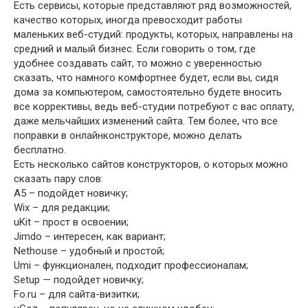
Есть сервисы, которые представляют ряд возможностей,
качество которых, иногда превосходит работы
маленьких веб-студий: продукты, которых, направлены на
средний и малый бизнес. Если говорить о том, где
удобнее создавать сайт, то можно с уверенностью
сказать, что намного комфортнее будет, если вы, сидя
дома за компьютером, самостоятельно будете вносить
все коррективы, ведь веб-студии потребуют с вас оплату,
даже мельчайших изменений сайта. Тем более, что все
поправки в онлайнконструкторе, можно делать
бесплатно.
Есть несколько сайтов конструкторов, о которых можно
сказать пару слов:
A5 – подойдет новичку;
Wix – для редакции;
uKit – прост в освоении;
Jimdo – интересен, как вариант;
Nethouse – удобный и простой;
Umi – функционален, подходит профессионалам;
Setup — подойдет новичку;
Fo.ru – для сайта-визитки;