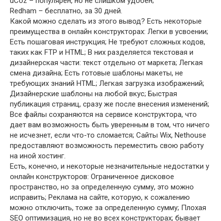
uCoz – популярен, но не слишком удобен;
Redham – бесплатно, за 30 дней.
Какой можно сделать из этого вывод? Есть некоторые
преимущества в онлайн конструкторах: Легки в усвоении;
Есть пошаговая инструкция; Не требуют сложных кодов,
таких как FTP и HTML; В них разделяется текстовая и
дизайнерская части: текст отдельно от маркета; Легкая
смена дизайна; Есть готовые шаблоны макеты, не
требующих знаний HTML; Легкая загрузка изображений;
Дизайнерские шаблоны на любой вкус; Быстрая
публикация страниц, сразу же после внесения изменений;
Все файлы сохраняются на сервисе конструктора, что
дает вам возможность быть уверенным в том, что ничего
не исчезнет, если что-то сломается; Сайты Wix, Nethouse
предоставляют возможность переместить свою работу
на иной хостинг.
Есть, конечно, и некоторые незначительные недостатки у
онлайн конструкторов: Ограниченное дисковое
пространство, но за определенную сумму, это можно
исправить; Реклама на сайте, которую, к сожалению
можно отключить, тоже за определенную сумму; Плохая
SEO оптимизация, но не во всех конструкторах; бывает