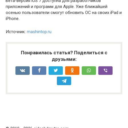
Бета-версия iOS 7 доступна для разработчиков
приложений и программ для Apple. Уже ближайшей
осенью пользователи смогут обновить ОС на своих iPad и
iPhone.
Источник:
mashintop.ru
Понравилась статья? Поделиться с
друзьями: