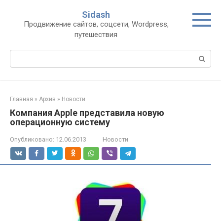
Перейти
Sidash
к
Продвижение сайтов, соцсети, Wordpress,
контенту
путешествия
Поиск:
Главная
»
Архив
»
Новости
Компания Apple представила новую
операционную систему
Опубликовано:
12.06.2013
Новости