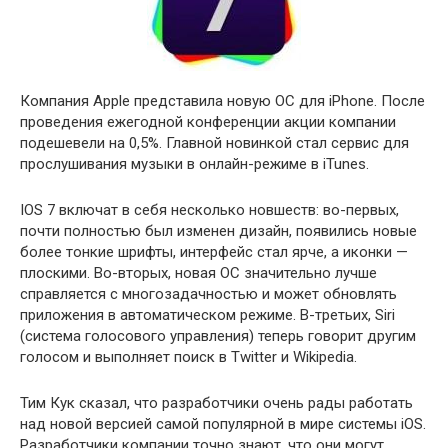
Компания Apple представила новую ОС для iPhone. После
проведения ежегодной конференции акции компании
подешевели на 0,5%. Главной новинкой стал сервис для
прослушивания музыки в онлайн-режиме в iTunes.
IOS 7 включат в себя несколько новшеств: во-первых,
почти полностью был изменен дизайн, появились новые
более тонкие шрифты, интерфейс стал ярче, а иконки —
плоскими. Во-вторых, новая ОС значительно лучше
справляется с многозадачностью и может обновлять
приложения в автоматическом режиме. В-третьих, Siri
(система голосового управления) теперь говорит другим
голосом и выполняет поиск в Twitter и Wikipedia.
Тим Кук сказал, что разработчики очень рады работать
над новой версией самой популярной в мире системы iOS.
Разработчики компании точно знают, что они могут