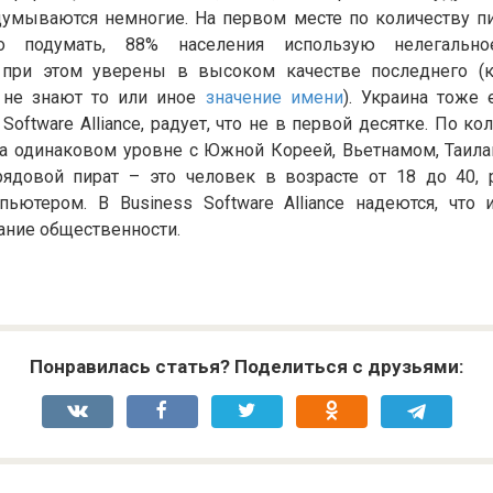
думываются немногие. На первом месте по количеству пи
но подумать, 88% населения использую нелегально
 при этом уверены в высоком качестве последнего (к
 не знают то или иное
значение имени
). Украина тоже 
Software Alliance, радует, что не в первой десятке. По к
а одинаковом уровне с Южной Кореей, Вьетнамом, Таила
рядовой пират – это человек в возрасте от 18 до 40, р
пьютером. В Business Software Alliance надеются, что 
ание общественности.
Понравилась статья? Поделиться с друзьями: