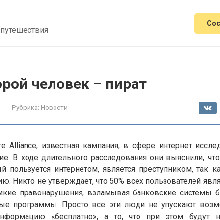
Сос
 путешествия
рой человек – пират
Рубрика:
Новости
re Alliance, известная кампания, в сфере интернет иссл
ие. В ходе длительного расследования они выяснили, чт
й пользуется интернетом, является преступником, так к
. Никто не утверждает, что 50% всех пользователей явл
кие правонарушения, взламывая банковские системы б
ые программы. Просто все эти люди не упускают возм
нформацию «бесплатно», а то, что при этом будут 