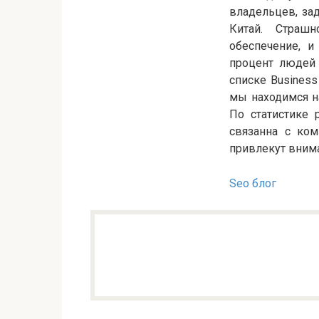
владельцев, за
Китай. Страш
обеспечение, и
процент людей
списке Business 
мы находимся н
По статистике 
связанна с ком
привлекут вним
Seo блог