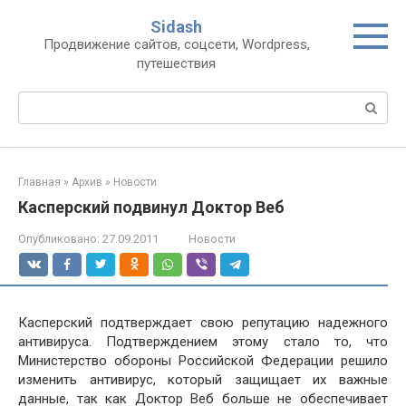
Перейти
Sidash
к
Продвижение сайтов, соцсети, Wordpress,
контенту
путешествия
Поиск:
Главная
»
Архив
»
Новости
Касперский подвинул Доктор Веб
Опубликовано:
27.09.2011
Новости
Касперский подтверждает свою репутацию надежного
антивируса. Подтверждением этому стало то, что
Министерство обороны Российской Федерации решило
изменить антивирус, который защищает их важные
данные, так как Доктор Веб больше не обеспечивает