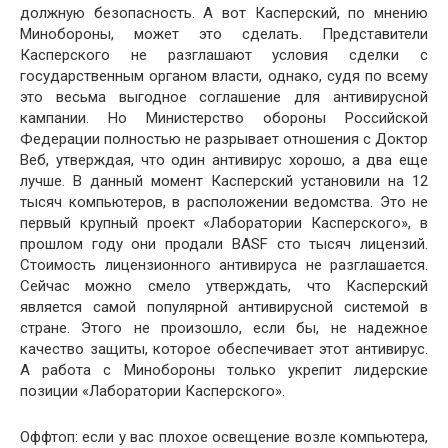
должную безопасность. А вот Касперский, по мнению
Минобороны, может это сделать. Представители
Касперского не разглашают условия сделки с
государственным органом власти, однако, судя по всему
это весьма выгодное соглашение для антивирусной
кампании. Но Министерство обороны Российской
Федерации полностью не разрывает отношения с Доктор
Веб, утверждая, что один антивирус хорошо, а два еще
лучше. В данный момент Касперский установили на 12
тысяч компьютеров, в расположении ведомства. Это не
первый крупный проект «Лаборатории Касперского», в
прошлом году они продали BASF сто тысяч лицензий.
Стоимость лицензионного антивируса не разглашается.
Сейчас можно смело утверждать, что Касперский
является самой популярной антивирусной системой в
стране. Этого не произошло, если бы, не надежное
качество защиты, которое обеспечивает этот антивирус.
А работа с Минобороны только укрепит лидерские
позиции «Лаборатории Касперского».
Оффтоп: если у вас плохое освещение возле компьютера,