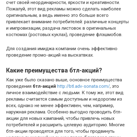
счет своей неординарности, яркости и креативности.
Пожалуй, этот вид рекламы можно сделать наиболее
оригинальным, а ведь именно это больше всего
привлекает внимание потребителей: различные концерты
и импровизации, раздача листовок в оригинальных
костюмах (ростовых куклах), проведение флэшмобов.
Для создания имиджа компании очень эффективно
проведение промо-акций на выскатвках.
Какие преимущества бтл-акций?
Как уже было сказано выше, основное преимущества
проведения
бтл-акций
http://btl.adv-sonata.com/
, это
личное взаимодействие с людьми. К тому же, этот вид
рекламы считается самым доступным и недорогим из
всех, однако не менее эффективен, чем, например,
наружная реклама. Особенно выгодно проводить бтл-
акции для новых кампаний, чтобы привлечь новых
потребителей и расширить целевую аудиторию. Многие
бтл-акции проводятся для того, чтобы продвинуть