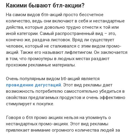
Какими бывают бтл-акции?
На самом видов бтл-акций просто бессчетное
количество, ведь они включают в себя и нестандартные
действа, которые довольно трудно отнести к той или
иной категории. Самый распространенный вид – это,
конечно же, раздача листовок. Вряд ли существует
человек, который не сталкивался с этим видом промо-
акций. Также его называют лифлетингом. Он заключается
в том, что промоутеры в людных местах раздают
прохожим рекламные материалы.
Очень популярным видом btl-акций является
проведение дегустаций
. Этот вид рекламы дает
возможность потребителю самостоятельно убедиться в
свойствах предлагаемых продуктов и очень эффективно
стимулирует к покупке.
Говоря о бтл промо акциях нельзя на упомянуть о
нестандартных промо-акциях. Этот вид рекламы
привлекает внимание огромного количества людей за