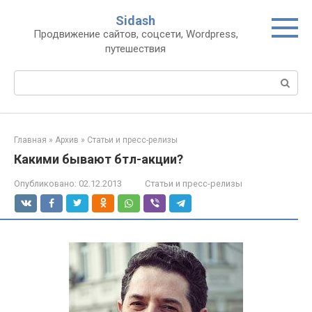
Перейти
Sidash
к
Продвижение сайтов, соцсети, Wordpress,
контенту
путешествия
Поиск:
Главная
»
Архив
»
Статьи и пресс-релизы
Какими бывают бтл-акции?
Опубликовано:
02.12.2013
Статьи и пресс-релизы