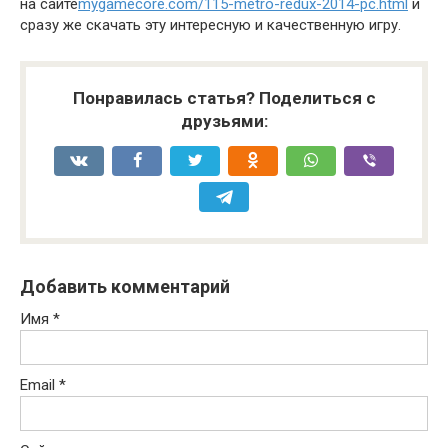
на сайте
mygamecore.com/115-metro-redux-2014-pc.html
и
сразу же скачать эту интересную и качественную игру.
Понравилась статья? Поделиться с
друзьями:
Добавить комментарий
Имя
*
Email
*