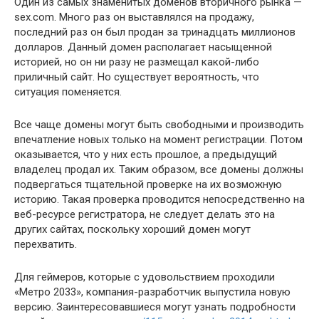
Один из самых знаменитых доменов вторичного рынка —
sex.com. Много раз он выставлялся на продажу,
последний раз он был продан за тринадцать миллионов
долларов. Данный домен располагает насыщенной
историей, но он ни разу не размещал какой-либо
приличный сайт. Но существует вероятность, что
ситуация поменяется.
Все чаще домены могут быть свободными и производить
впечатление новых только на момент регистрации. Потом
оказывается, что у них есть прошлое, а предыдущий
владелец продал их. Таким образом, все домены должны
подвергаться тщательной проверке на их возможную
историю. Такая проверка проводится непосредственно на
веб-ресурсе регистратора, не следует делать это на
других сайтах, поскольку хороший домен могут
перехватить.
Для геймеров, которые с удовольствием проходили
«Метро 2033», компания-разработчик выпустила новую
версию. Заинтересовавшиеся могут узнать подробности