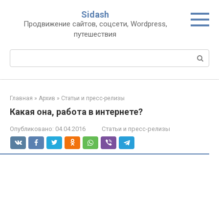
Перейти
Sidash
к
Продвижение сайтов, соцсети, Wordpress,
контенту
путешествия
Поиск:
Главная
»
Архив
»
Статьи и пресс-релизы
Какая она, работа в интернете?
Опубликовано:
04.04.2016
Статьи и пресс-релизы