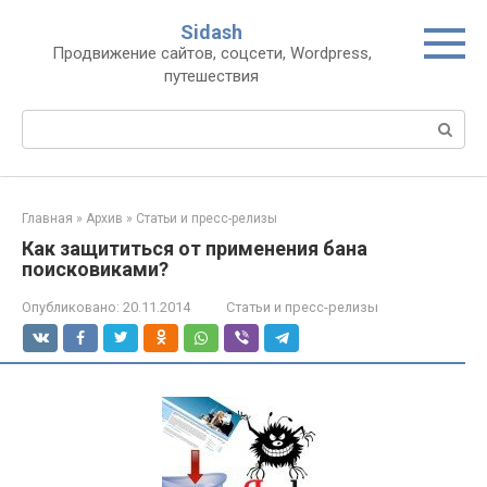
Перейти
Sidash
к
Продвижение сайтов, соцсети, Wordpress,
контенту
путешествия
Поиск:
Главная
»
Архив
»
Статьи и пресс-релизы
Как защититься от применения бана
поисковиками?
Опубликовано:
20.11.2014
Статьи и пресс-релизы