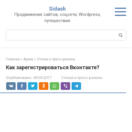
Перейти
Sidash
к
Продвижение сайтов, соцсети, Wordpress,
контенту
путешествия
Поиск:
Главная
»
Архив
»
Статьи и пресс-релизы
Как зарегистрироваться Вконтакте?
Опубликовано:
09.04.2017
Статьи и пресс-релизы