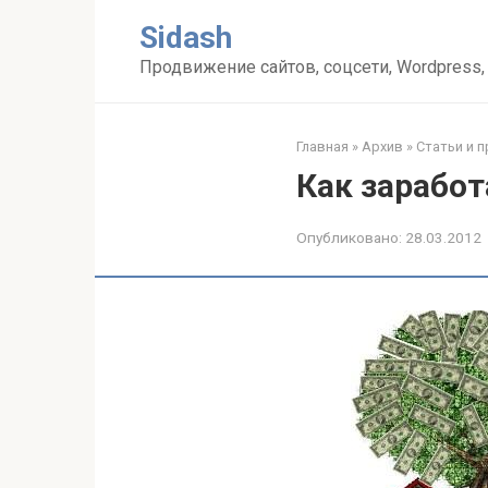
Перейти
Sidash
к
контенту
Продвижение сайтов, соцсети, Wordpress,
Главная
»
Архив
»
Статьи и 
Как заработ
Опубликовано:
28.03.2012