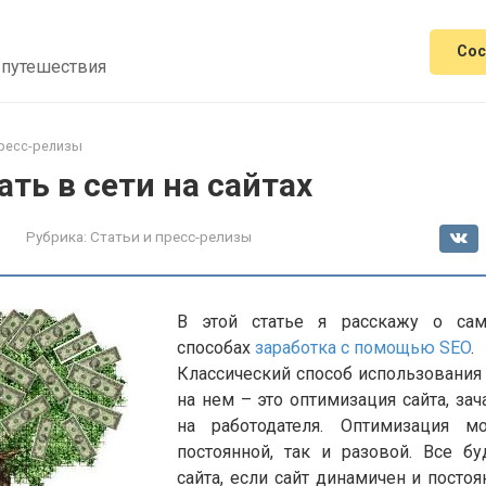
Сос
 путешествия
пресс-релизы
ать в сети на сайтах
Рубрика:
Статьи и пресс-релизы
В этой статье я расскажу о са
способах
заработка с помощью SEO
.
Классический способ использовани
на нем – это оптимизация сайта, зач
на работодателя. Оптимизация 
постоянной, так и разовой. Все бу
сайта, если сайт динамичен и постоя