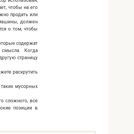
кор использован,
ет, чтобы на его
жно продать или
 машины, должен
ся о том, чтобы
оторые содержат
смысла. Когда
 другую страницу
жете раскрутить
а таких мусорных
го сложного, все
сокие позиции в