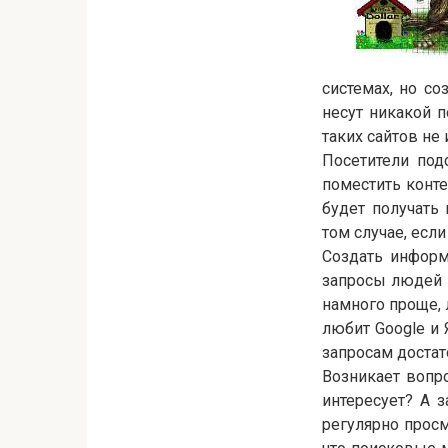
системах, но с
несут никакой 
таких сайтов не
Посетители под
поместить конт
будет получать
том случае, если
Создать информ
запросы людей м
намного проще, 
любит Google и 
запросам достат
Возникает вопро
интересует? А 
регулярно просм