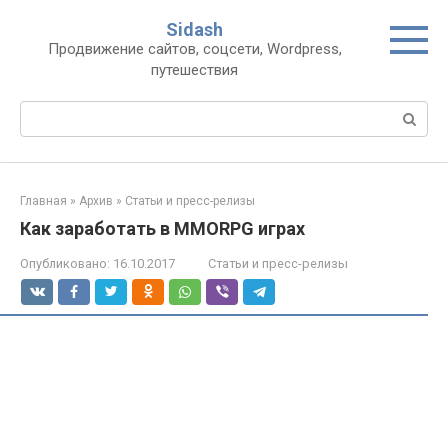
Перейти
Sidash
к
Продвижение сайтов, соцсети, Wordpress,
контенту
путешествия
Поиск:
Главная
»
Архив
»
Статьи и пресс-релизы
Как заработать в MMORPG играх
Опубликовано:
16.10.2017
Статьи и пресс-релизы