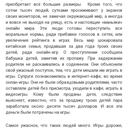
приобретает всё большие размеры. Кроме того, что
сотни тысяч людей, сутками просиживают у экранов
своих мониторов, не замечая окружающий мир, а иногда
и вовсе не выходя на улицу, есть и настоящие «маньяки»
онлайн мира. Эти люди готовы переступить все
моральные нормы, ради прибавки голосов в сетях, или
увеличения рейтинга в играх. Весь мир шокировала
китайская семья, продавшая за два года троих своих
детей, ради онлайн-игр. О преступлении сообщила
бабушка детей, заметив их пропажу. При задержании
родители не раскаивались в содеянном. Они объяснили
свой ужасный поступок, тем, что дети мешали им играть в
игры. Супруги познакомились в интернет-кафе, во время
онлан-игры. Они не были образцовыми родителями, часто
оставляли детей без присмотра, уходили в кафе, играть в
видеоигры. Кому были проданы дети, следствие
выясняет, известно, что за продажу троих детей пара
заработала около десяти тысяч долларов. И все эти
деньги были потрачены на игры.
Самое ужасное, что таких людей много. Игры дороже,