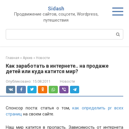
Перейти
Sidash
к
Продвижение сайтов, соцсети, Wordpress,
контенту
путешествия
Поиск:
Главная
»
Архив
»
Новости
Как заработать в интернете.. на продаже
детей или куда катится мир?
Опубликовано:
15.08.2011
Новости
Спонсор поста: статья о том,
как определить pr всех
страниц
на своем сайте.
Наш мир катится в пропасть. Зависимость от интернета