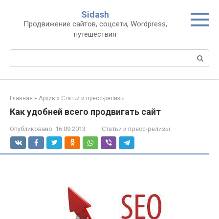
Перейти
Sidash
к
Продвижение сайтов, соцсети, Wordpress,
контенту
путешествия
Поиск:
Главная
»
Архив
»
Статьи и пресс-релизы
Как удобней всего продвигать сайт
Опубликовано:
16.09.2013
Статьи и пресс-релизы