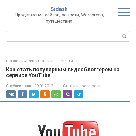
Перейти
Sidash
к
Продвижение сайтов, соцсети, Wordpress,
контенту
путешествия
Поиск:
Главная
»
Архив
»
Статьи и пресс-релизы
Как стать популярным видеоблоггером на
сервисе YouTube
Опубликовано:
29.01.2012
Статьи и пресс-релизы