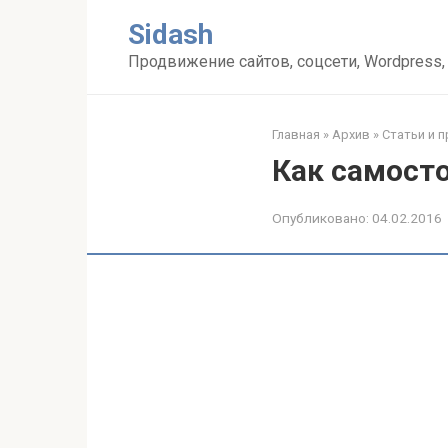
Перейти
Sidash
к
контенту
Продвижение сайтов, соцсети, Wordpress,
Главная
»
Архив
»
Статьи и 
Как самосто
Опубликовано:
04.02.2016