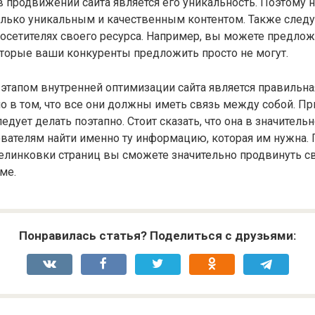
в продвижении сайта является его уникальность. Поэтому
олько уникальным и качественным контентом. Также след
посетителях своего ресурса. Например, вы можете предлож
оторые ваши конкуренты предложить просто не могут.
тапом внутренней оптимизации сайта является правильна
ло в том, что все они должны иметь связь между собой. Пр
едует делать поэтапно. Стоит сказать, что она в значитель
вателям найти именно ту информацию, которая им нужна. 
линковки страниц вы сможете значительно продвинуть св
ме.
Понравилась статья? Поделиться с друзьями: