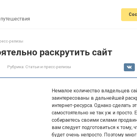
Сос
 путешествия
пресс-релизы
ятельно раскрутить сайт
Рубрика:
Статьи и пресс-релизы
Немалое количество владельцев са
заинтересованы в дальнейшей раск
интернет-ресурса. Однако сделать э
самостоятельно не так уж и просто. 
собираетесь своими силами продвину
вам следует подготовиться к тому, ч
будет очень непросто. Поэтому мно