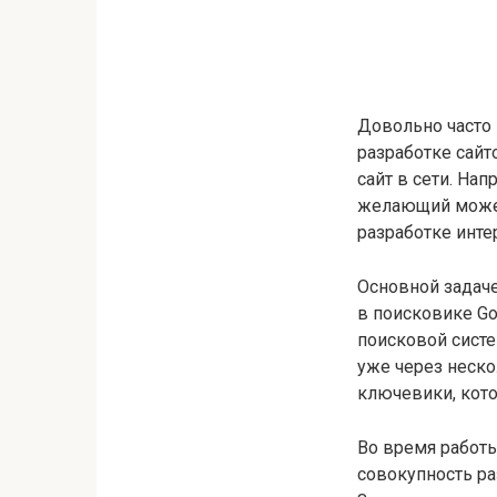
Довольно часто
разработке сайт
сайт в сети. Нап
желающий может 
разработке инте
Основной задаче
в поисковике Go
поисковой систе
уже через неско
ключевики, кото
Во время работ
совокупность ра